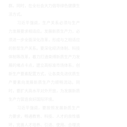
群。同时，在全社会大力倡导绿色健康生
活方式。
习近平强调，生产关系必须与生产
力发展要求相适应。发展新质生产力，必
须进一步全面深化改革，形成与之相适应
的新型生产关系。要深化经济体制、科技
体制等改革，着力打通束缚新质生产力发
展的堵点卡点，建立高标准市场体系，创
新生产要素配置方式，让各类先进优质生
产要素向发展新质生产力顺畅流动。同
时，要扩大高水平对外开放，为发展新质
生产力营造良好国际环境。
习近平强调，要按照发展新质生产
力要求，畅通教育、科技、人才的良性循
环，完善人才培养、引进、使用、合理流