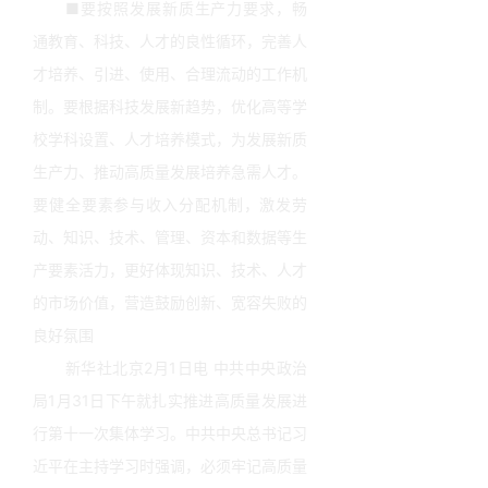
■要按照发展新质生产力要求，畅
通教育、科技、人才的良性循环，完善人
才培养、引进、使用、合理流动的工作机
制。要根据科技发展新趋势，优化高等学
校学科设置、人才培养模式，为发展新质
生产力、推动高质量发展培养急需人才。
要健全要素参与收入分配机制，激发劳
动、知识、技术、管理、资本和数据等生
产要素活力，更好体现知识、技术、人才
的市场价值，营造鼓励创新、宽容失败的
良好氛围
新华社北京2月1日电 中共中央政治
局1月31日下午就扎实推进高质量发展进
行第十一次集体学习。中共中央总书记习
近平在主持学习时强调，必须牢记高质量