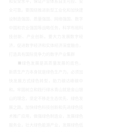
和安全水平，保证产业体系自主可控、安
全可靠。要围绕推进新型工业化和加快建
设制造强国、质量强国、网络强国、数字
中国和农业强国等战略任务，科学布局科
技创新、产业创新。要大力发展数字经
济，促进数字经济和实体经济深度融合，
打造具有国际竞争力的数字产业集群
■绿色发展是高质量发展的底色，
新质生产力本身就是绿色生产力。必须加
快发展方式绿色转型，助力碳达峰碳中
和。牢固树立和践行绿水青山就是金山银
山的理念，坚定不移走生态优先、绿色发
展之路。加快绿色科技创新和先进绿色技
术推广应用，做强绿色制造业，发展绿色
服务业，壮大绿色能源产业，发展绿色低