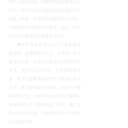
碳产业和供应链，构建绿色低碳循环经济
体系。持续优化支持绿色低碳发展的经济
政策工具箱，发挥绿色金融的牵引作用，
打造高效生态绿色产业集群。同时，在全
社会大力倡导绿色健康生活方式
■生产关系必须与生产力发展要求
相适应。发展新质生产力，必须进一步全
面深化改革，形成与之相适应的新型生产
关系。要深化经济体制、科技体制等改
革，着力打通束缚新质生产力发展的堵点
卡点，建立高标准市场体系，创新生产要
素配置方式，让各类先进优质生产要素向
发展新质生产力顺畅流动。同时，要扩大
高水平对外开放，为发展新质生产力营造
良好国际环境