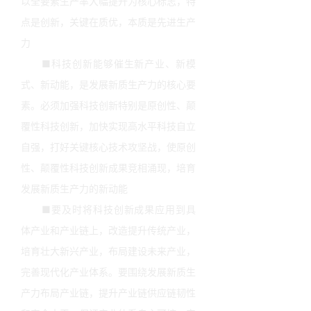
以全要素生产率大幅提升为核心标志，特
点是创新，关键在质优，本质是先进生产
力
■科技创新能够催生新产业、新模
式、新动能，是发展新质生产力的核心要
素。必须加强科技创新特别是原创性、颠
覆性科技创新，加快实现高水平科技自立
自强，打好关键核心技术攻坚战，使原创
性、颠覆性科技创新成果竞相涌现，培育
发展新质生产力的新动能
■要及时将科技创新成果应用到具
体产业和产业链上，改造提升传统产业，
培育壮大新兴产业，布局建设未来产业，
完善现代化产业体系。要围绕发展新质生
产力布局产业链，提升产业链供应链韧性