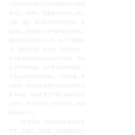
实践中形成并展示出对高质量发展的强劲
推动力、支撑力，需要我们从理论上进行
总结、概括，用以指导新的发展实践。概
括地说，新质生产力是创新起主导作用，
摆脱传统经济增长方式、生产力发展路
径，具有高科技、高效能、高质量特征，
符合新发展理念的先进生产力质态。它由
技术革命性突破、生产要素创新性配置、
产业深度转型升级而催生，以劳动者、劳
动资料、劳动对象及其优化组合的跃升为
基本内涵，以全要素生产率大幅提升为核
心标志，特点是创新，关键在质优，本质
是先进生产力。
习近平指出，科技创新能够催生新
产业、新模式、新动能，是发展新质生产