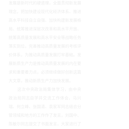
发展是新时代的硬道理，全面贯彻新发展
理念，把加快建设现代化经济体系、推进
高水平科技自立自强、加快构建新发展格
局、统筹推进深层次改革和高水平开放、
统筹高质量发展和高水平安全等战略任务
落实到位，完善推动高质量发展的考核评
价体系，为推动高质量发展打牢基础。发
展新质生产力是推动高质量发展的内在要
求和重要着力点，必须继续做好创新这篇
大文章，推动新质生产力加快发展。
这次中央政治局集体学习，由中央
政治局同志自学并交流工作体会，马兴
瑞、何立峰、张国清、袁家军同志结合分
管领域和地方的工作作了发言，刘国中、
陈敏尔同志提交了书面发言，大家进行了