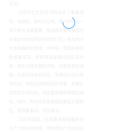
交流。
习近平在主持学习时发表了重要讲
话。他指出，新时代以来，党中央作出一
系列重大决策部署，推动高质量发展成为
全党全社会的共识和自觉行动，成为经济
社会发展的主旋律。近年来，我国科技创
新成果丰硕，创新驱动发展成效日益显
现；城乡区域发展协调性、平衡性明显增
强；改革开放全面深化，发展动力活力竞
相迸发；绿色低碳转型成效显著，发展方
式转变步伐加快，高质量发展取得明显成
效。同时，制约高质量发展因素还大量存
在，要高度重视，切实解决。
习近平强调，高质量发展需要新的
生产力理论来指导，而新质生产力已经在