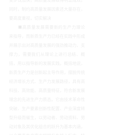
同时，制约高质量发展因素还大量存在，
要高度重视，切实解决
■高质量发展需要新的生产力理论
来指导，而新质生产力已经在实践中形成
并展示出对高质量发展的强劲推动力、支
撑力，需要我们从理论上进行总结、概
括，用以指导新的发展实践。概括地说，
新质生产力是创新起主导作用，摆脱传统
经济增长方式、生产力发展路径，具有高
科技、高效能、高质量特征，符合新发展
理念的先进生产力质态。它由技术革命性
突破、生产要素创新性配置、产业深度转
型升级而催生，以劳动者、劳动资料、劳
动对象及其优化组合的跃升为基本内涵，