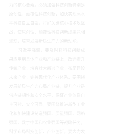
力的核心要素。必须加强科技创新特别是
原创性、颠覆性科技创新，加快实现高水
平科技自立自强，打好关键核心技术攻坚
战，使原创性、颠覆性科技创新成果竞相
涌现，培育发展新质生产力的新动能。
习近平强调，要及时将科技创新成
果应用到具体产业和产业链上，改造提升
传统产业，培育壮大新兴产业，布局建设
未来产业，完善现代化产业体系。要围绕
发展新质生产力布局产业链，提升产业链
供应链韧性和安全水平，保证产业体系自
主可控、安全可靠。要围绕推进新型工业
化和加快建设制造强国、质量强国、网络
强国、数字中国和农业强国等战略任务，
科学布局科技创新、产业创新。要大力发