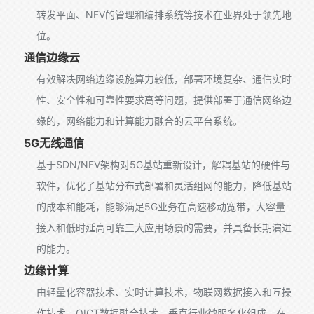
转发平面、NFV的管理和编排系统等技术在业界处于领先地
位。
通信边缘云
有效解决网络边缘设施算力较低，部署环境复杂、通信实时
性、安全性和可靠性要求高等问题，提供部署于通信网络边
缘的，网络能力和计算能力融合的云平台系统。
5G无线通信
基于SDN/NFV架构对5G基站重新设计，解耦基站的硬件与
软件，优化了基站分布式部署和灵活组网的能力，降低基站
的成本和能耗，能够满足5G业务在高速移动宽带，大容量
接入和低时延高可靠三大应用场景的需要，并具备长期演进
的能力。
边缘计算
由轻量化容器技术、实时计算技术，物联网数据接入和互操
作技术、OICT数据融合技术，垂直行业微服务化组成。在