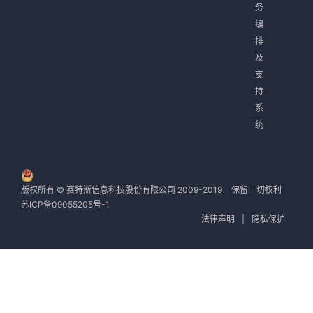
务
编
排
及
支
持
系
统
版权所有 © 赛特斯信息科技股份有限公司 2009-2019
保留一切权利
苏ICP备09055205号-1
法律声明
|
隐私保护