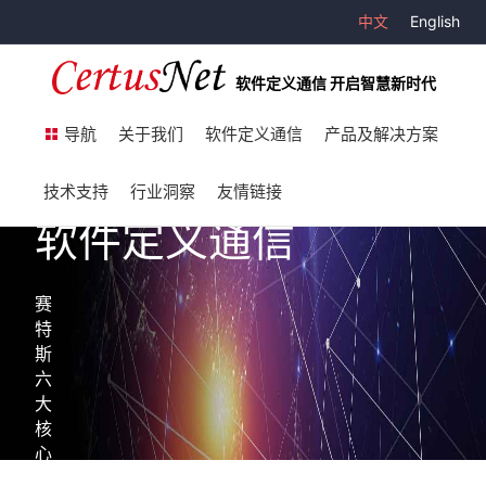
中文
English
软件定义通信 开启智慧新时代
导航
关于我们
软件定义通信
产品及解决方案
技术支持
行业洞察
友情链接
软件定义通信
赛
特
斯
六
大
核
心
技