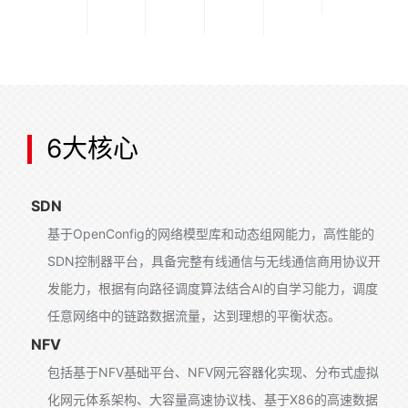
缘
计
算、
网
络
AI
6大核心
SDN
基于OpenConfig的网络模型库和动态组网能力，高性能的
SDN控制器平台，具备完整有线通信与无线通信商用协议开
发能力，根据有向路径调度算法结合AI的自学习能力，调度
任意网络中的链路数据流量，达到理想的平衡状态。
NFV
包括基于NFV基础平台、NFV网元容器化实现、分布式虚拟
化网元体系架构、大容量高速协议栈、基于X86的高速数据