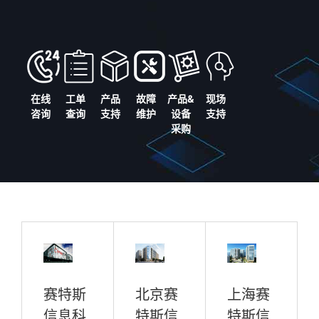
在线
工单
产品
故障
产品&
现场
咨询
查询
支持
维护
设备
支持
采购
赛特斯
北京赛
上海赛
信息科
特斯信
特斯信